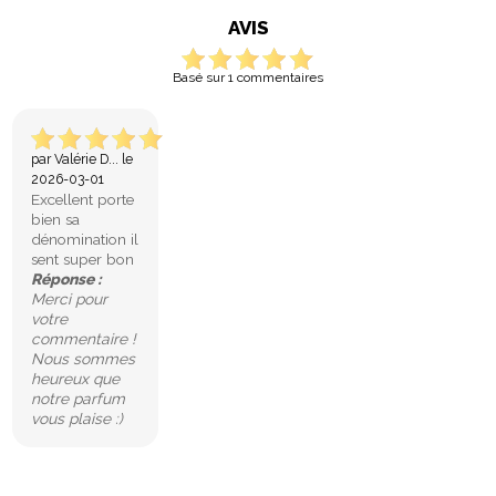
AVIS
Basé sur 1 commentaires
par Valérie D... le
2026-03-01
Excellent porte
bien sa
dénomination il
sent super bon
Réponse :
Merci pour
votre
commentaire !
Nous sommes
heureux que
notre parfum
vous plaise :)
In stock
New