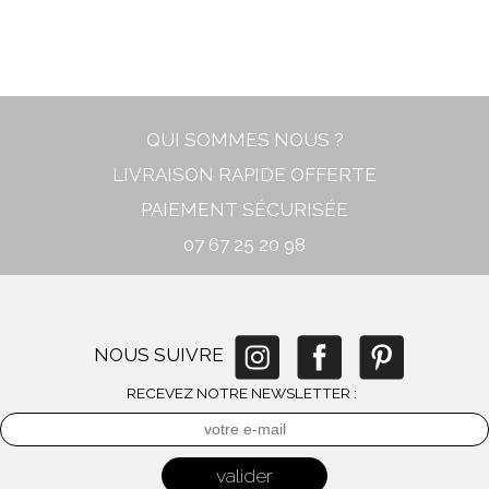
In stock
New
QUI SOMMES NOUS ?
LIVRAISON RAPIDE OFFERTE
PAIEMENT SÉCURISÉE
07 67 25 20 98
NOUS SUIVRE
RECEVEZ NOTRE NEWSLETTER :