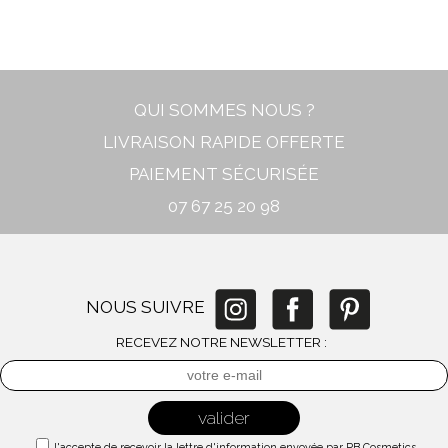
In stock
New
QUI SOMMES NOUS ?
LIVRAISON RAPIDE OFFERTE
PAIEMENT SÉCURISÉE
07 67 25 20 98
NOUS SUIVRE
RECEVEZ NOTRE NEWSLETTER :
J'accepte de recevoir la lettre d'information envoyée par PB Cosmetics