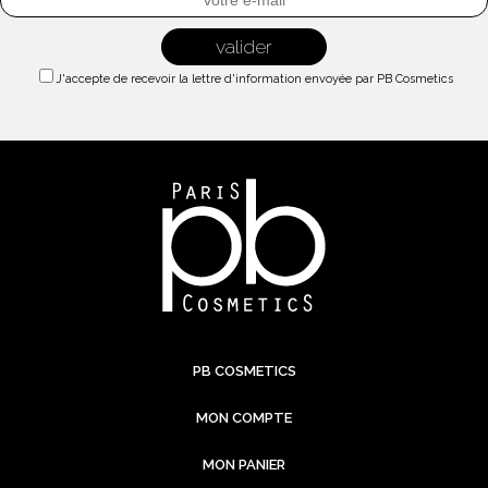
J'accepte de recevoir la lettre d'information envoyée par PB Cosmetics
PB COSMETICS
MON COMPTE
MON PANIER