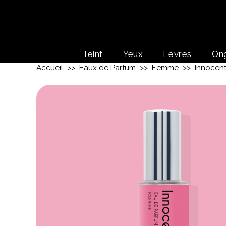
Teint
Yeux
Lèvres
On
Accueil
>>
Eaux de Parfum
>>
Femme
>> Innocent