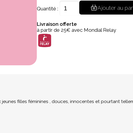
Ajouter au pan
Quantité :
Livraison offerte
à partir de 25€ avec Mondial Relay
x jeunes filles féminines , douces, innocentes et pourtant tell