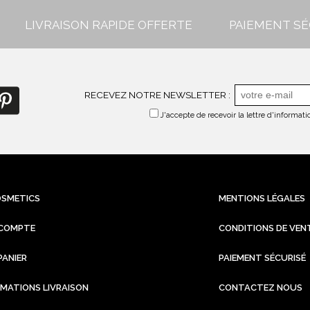
LIVRAISON RAPIDE OFFERTE
PAIEMENT SÉ
RECEVEZ NOTRE NEWSLETTER :
J'accepte de recevoir la lettre d'informa
OSMETICS
MENTIONS LÉGALES
COMPTE
CONDITIONS DE VEN
PANIER
PAIEMENT SÉCURISÉ
RMATIONS LIVRAISON
CONTACTEZ NOUS