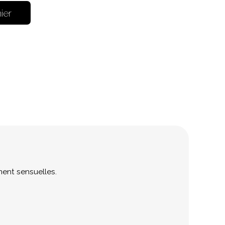
ier
ement sensuelles.