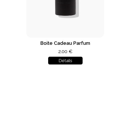
Boite Cadeau Parfum
2.00 €
Détails
In stock
New