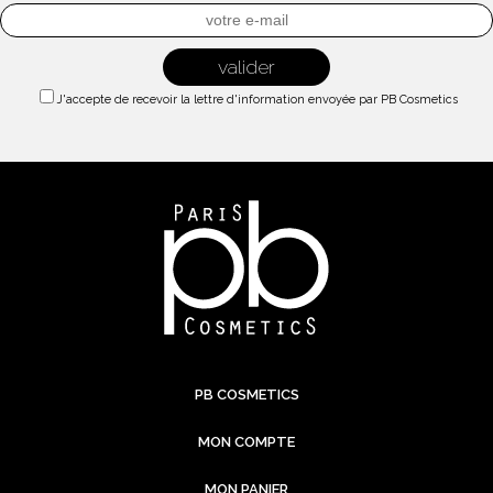
J'accepte de recevoir la lettre d'information envoyée par PB Cosmetics
PB COSMETICS
MON COMPTE
MON PANIER