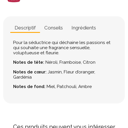
Descriptif
Conseils
Ingrédients
Pour la séductrice qui déchaine les passions et
qui souhaite une fragrance sensuelle,
voluptueuse et fleurie.
Notes de tête:
Néroli, Framboise, Citron
Notes de cœur:
Jasmin, Fleur d’oranger,
Gardénia
Notes de fond:
Miel, Patchouli, Ambre
Ces produits peuvent vous intéresser