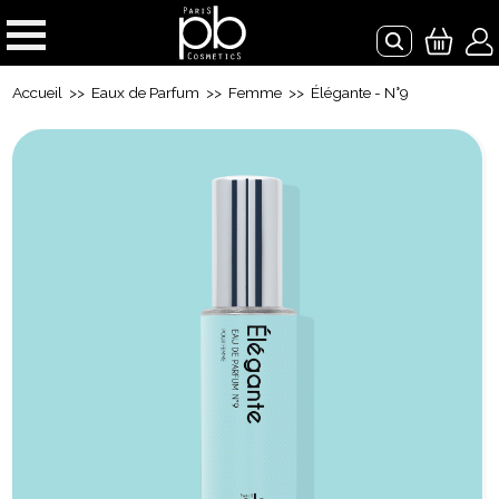
Accueil
>>
Eaux de Parfum
>>
Femme
>> Élégante - N°9