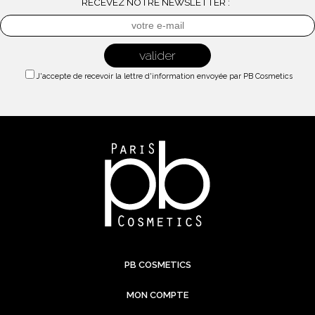
RECEVEZ NOTRE NEWSLETTER :
J'accepte de recevoir la lettre d'information envoyée par PB Cosmetics
PB COSMETICS
MON COMPTE