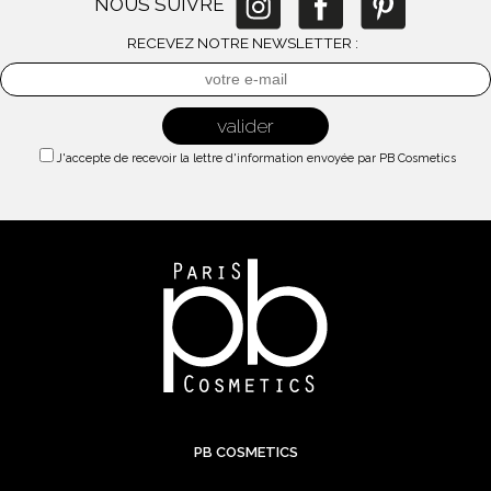
NOUS SUIVRE
RECEVEZ NOTRE NEWSLETTER :
J'accepte de recevoir la lettre d'information envoyée par PB Cosmetics
PB COSMETICS