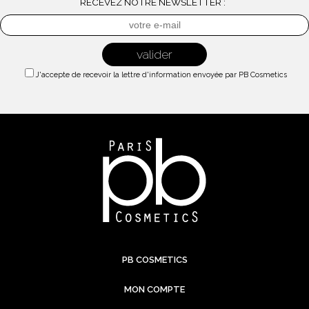
RECEVEZ NOTRE NEWSLETTER :
J'accepte de recevoir la lettre d'information envoyée par PB Cosmetics
PB COSMETICS
MON COMPTE