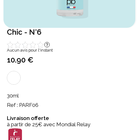
Chic - N°6
Aucun avis pour l'instant
10.90 €
30ml
Ref : PARF06
Livraison offerte
à partir de 25€ avec Mondial Relay