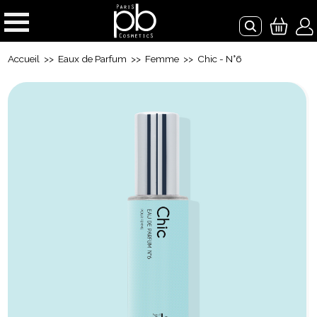
Accueil
>>
Eaux de Parfum
>>
Femme
>> Chic - N°6