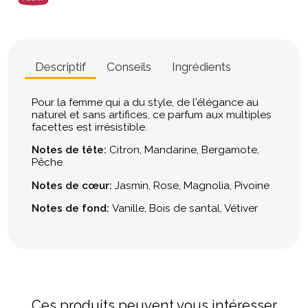
Descriptif
Conseils
Ingrédients
Pour la femme qui a du style, de l'élégance au
naturel et sans artifices, ce parfum aux multiples
facettes est irrésistible.
Notes de tête:
Citron, Mandarine, Bergamote,
Pêche
Notes de cœur:
Jasmin, Rose, Magnolia, Pivoine
Notes de fond:
Vanille, Bois de santal, Vétiver
Ces produits peuvent vous intéresser