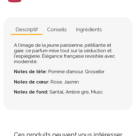
Descriptif
Conseils
Ingrédients
A l'image de la jeune parisienne, pétillante et
gaie, ce parfum mise tout sur la séduction et
l'espièglerie. Élégance française revisitée avec
modernité.
Notes de tête:
Pomme d’amour, Groseille
Notes de cœur:
Rose, Jasmin
Notes de fond:
Santal, Ambre gris, Musc
Ces produits peuvent vous intéresser