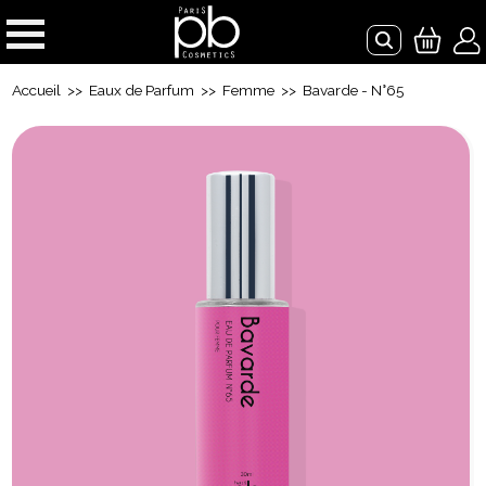
Accueil
>>
Eaux de Parfum
>>
Femme
>> Bavarde - N°65