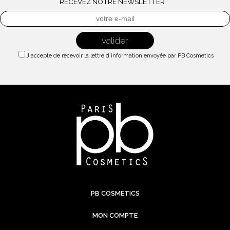
RECEVEZ NOTRE NEWSLETTER :
J'accepte de recevoir la lettre d'information envoyée par PB Cosmetics
PB COSMETICS
MON COMPTE