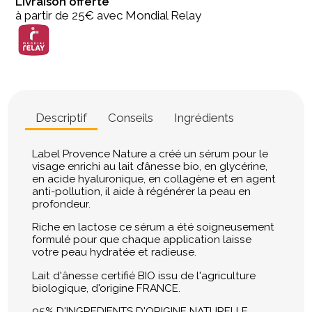
Livraison offerte
à partir de 25€ avec Mondial Relay
Descriptif
Conseils
Ingrédients
Label Provence Nature a créé un sérum pour le
visage enrichi au lait d’ânesse bio, en glycérine,
en acide hyaluronique, en collagène et en agent
anti-pollution, il aide à régénérer la peau en
profondeur.
Riche en lactose ce sérum a été soigneusement
formulé pour que chaque application laisse
votre peau hydratée et radieuse.
Lait d'ânesse certifié BIO issu de l'agriculture
biologique, d'origine FRANCE.
95% D'INGREDIENTS D'ORIGINE NATURELLE.