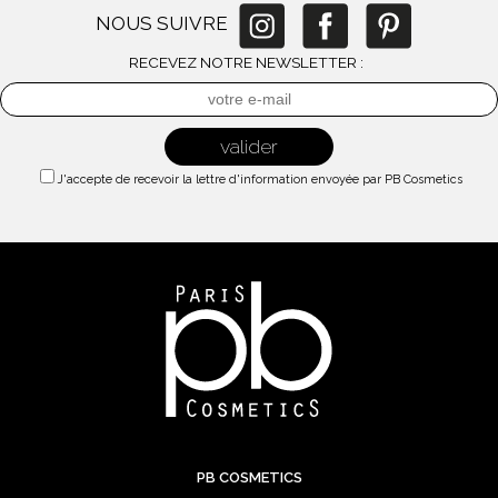
NOUS SUIVRE
RECEVEZ NOTRE NEWSLETTER :
J'accepte de recevoir la lettre d'information envoyée par PB Cosmetics
PB COSMETICS