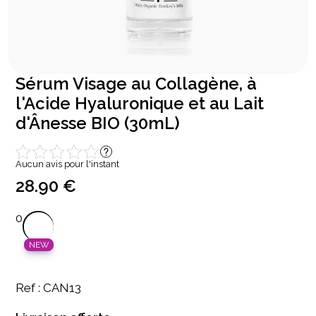
Sérum Visage au Collagène, à
l'Acide Hyaluronique et au Lait
d'Ânesse BIO (30mL)
Aucun avis pour l'instant
28.90 €
0
NEW
Ref : CAN13